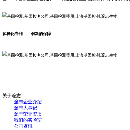
多样化专利——创新的保障
关于邃志
邃志企业介绍
邃志大事记
邃志荣誉资质
我们的实验室
公司资讯