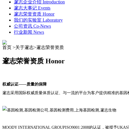
邃志企业介绍
Introduction
邃志大事记
Events
邃志荣誉资质
Honor
我们的实验室
Laboratory
公司资讯
Co-News
行业新闻
News
首页 >关于邃志>
邃志荣誉资质
邃志荣誉资质
Honor
权威认证——质量的保障
邃志采用国际权威质量体质认证、与一流的平台为客户提供精准的基因
MOODY INTERNATIONAL GROUPISO9001:2008的认证，被授