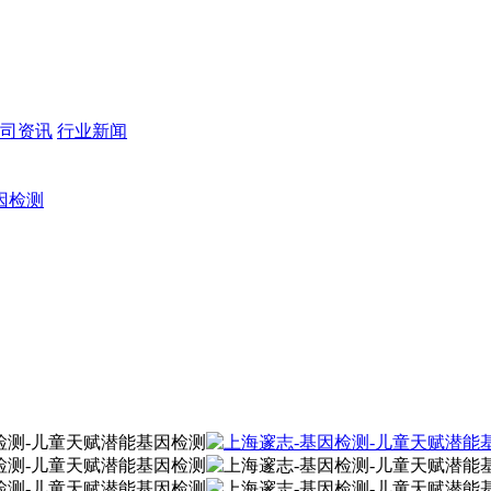
司资讯
行业新闻
因检测