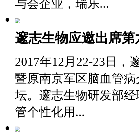
与会企业，瑞乐...
邃志生物应邀出席第
2017年12月22-2
暨原南京军区脑血管病
坛。邃志生物研发部经
管个性化用...