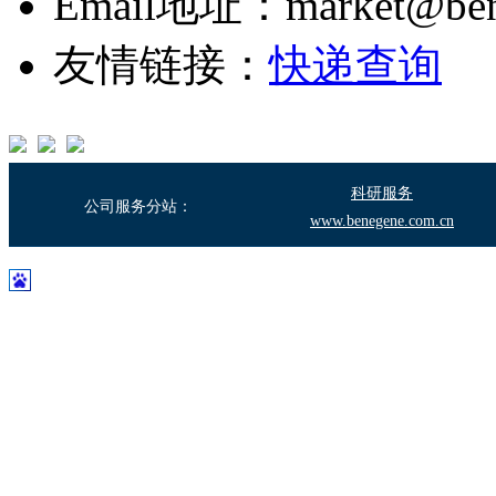
Email地址：market@bene
友情链接：
快递查询
科研服务
公司服务分站：
www.benegene.com.cn
沪ICP备17003683号-2