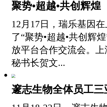
聚势•超越•共创辉煌
12月17日，瑞乐基因
了“聚势•超越•共创辉煌
放平台合作交流会。上
秘书长贺文...
邃志生物全体员工三