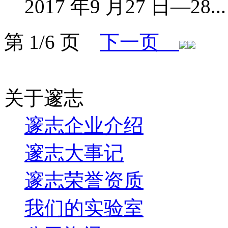
2017 年9 月27 日—28...
第 1/6 页
下一页
关于邃志
邃志企业介绍
邃志大事记
邃志荣誉资质
我们的实验室