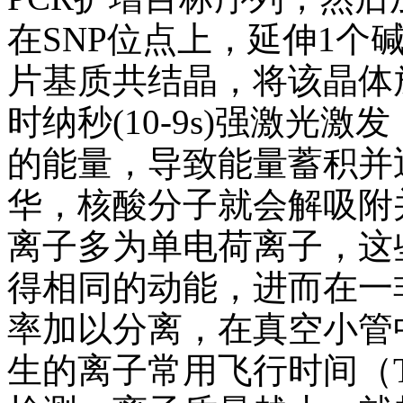
在SNP位点上，延伸1个
片基质共结晶，将该晶体
时纳秒(10-9s)强激光
的能量，导致能量蓄积并
华，核酸分子就会解吸附
离子多为单电荷离子，这
得相同的动能，进而在一
率加以分离，在真空小管中
生的离子常用飞行时间（Time