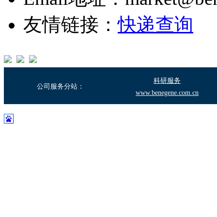
友情链接：
快递查询
科研服务
公司服务分站：
www.benegene.com.cn
沪ICP备17003683号-2