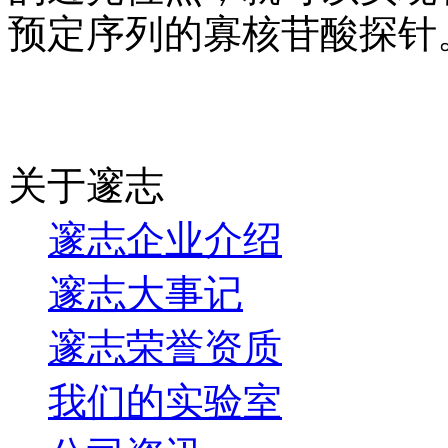
预定序列的寡核苷酸探针
关于邃志
邃志企业介绍
邃志大事记
邃志荣誉资质
我们的实验室