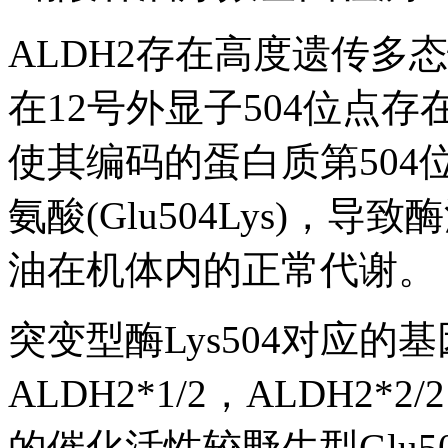
ALDH2存在高度遗传多
在12号外显子504位点
使其编码的蛋白质第50
氨酸(Glu504Lys)
油在机体内的正常代谢。
突变型酶Lys504对应的基因
ALDH2*1/2，ALDH2*
的催化活性较野生型Glu50