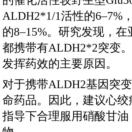
ALDH2*1/1活性的6–7%，
的8–15%。研究发现，在
都携带有ALDH2*2突
发挥药效的主要原因。
对于携带ALDH2基因突
命药品。因此，建议心绞
指导下合理服用硝酸甘油
物。