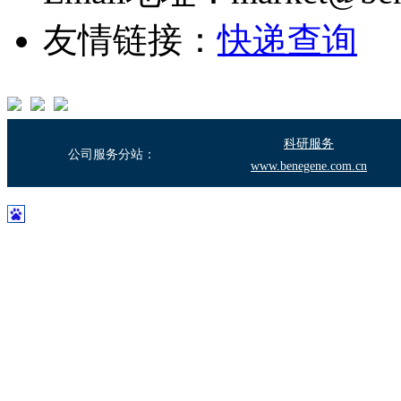
友情链接：
快递查询
科研服务
公司服务分站：
www.benegene.com.cn
沪ICP备17003683号-2