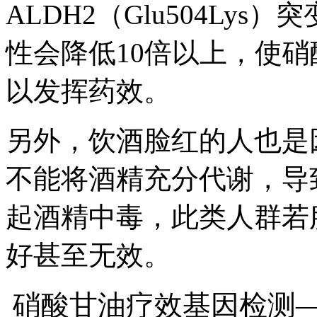
ALDH2（Glu504Ly
性会降低10倍以上，使
以发挥药效。
另外，饮酒脸红的人也是
不能将酒精充分代谢，导
起酒精中毒，此类人群若
好甚至无效。
硝酸甘油疗效基因检测—